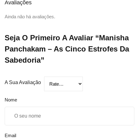
Avaliações
Ainda não há avaliações.
Seja O Primeiro A Avaliar “Manisha
Panchakam – As Cinco Estrofes Da
Sabedoria”
A Sua Avaliação
Nome
Email