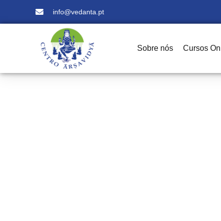
info@vedanta.pt
Sobre nós
Cursos On