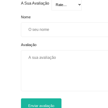
A Sua Avaliação
Nome
Avaliação
Enviar avaliação