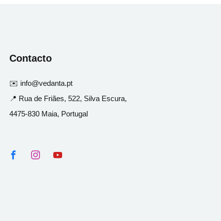
Contacto
✉️ info@vedanta.pt
📍 Rua de Friães, 522, Silva Escura,
4475-830 Maia, Portugal