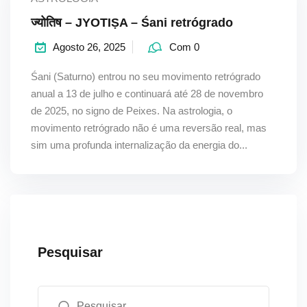
ज्योतिष – JYOTIṢA – Śani retrógrado
Agosto 26, 2025
Com 0
Śani (Saturno) entrou no seu movimento retrógrado
anual a 13 de julho e continuará até 28 de novembro
de 2025, no signo de Peixes. Na astrologia, o
movimento retrógrado não é uma reversão real, mas
sim uma profunda internalização da energia do...
Pesquisar