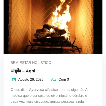
BEM-ESTAR HOLÍSTICO
आयुर्वेद – Agni
Agosto 26, 2025
Com 0
O que diz o Ayurveda clássico sobre a digestão À
medida que o conceito do eixo intestino-cérebro é
cada vez mais discutido, muitas pessoas ainda