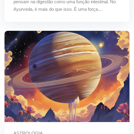
pensam na digestão como uma função intestinal. No
Ayurveda, é mais do que isso. É uma força....
ASTROLOGIA