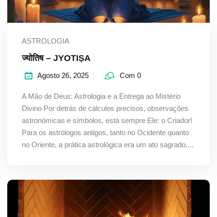
Sign up
Already have an account?
Sign in
ASTROLOGIA
ज्योतिष – JYOTIṢA
Agosto 26, 2025
Com 0
A Mão de Deus: Astrologia e a Entrega ao Mistério
Divino Por detrás de cálculos precisos, observações
astronómicas e símbolos, está sempre Ele: o Criador!
Para os astrólogos antigos, tanto no Ocidente quanto
no Oriente, a prática astrológica era um ato sagrado....