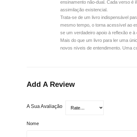
ensinamento não-dual. Cada verso é 
assimilação existencial.
Trata-se de um livro indispensável pa
mesmo tempo, o torna acessível ao es
se um verdadeiro apoio à reflexão e à
Mais do que um livro para ler uma ún
novos níveis de entendimento. Uma con
Add A Review
A Sua Avaliação
Nome