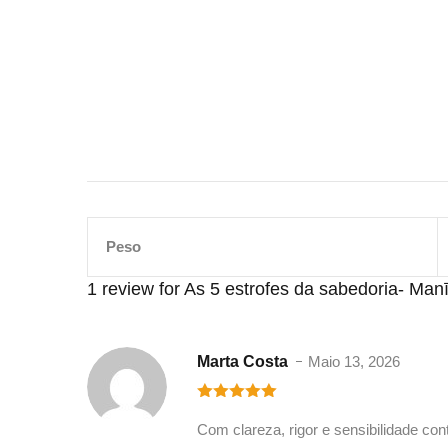
Peso
1 review for
As 5 estrofes da sabedoria- Ma
Marta Costa
Maio 13, 2026
5
out of 5
Com clareza, rigor e sensibilidade co