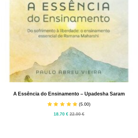
A Essência do Ensinamento – Upadesha Saram
(5.00)
18
.70
€
22
.00
€