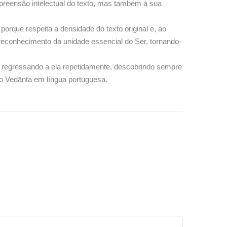
reensão intelectual do texto, mas também à sua
orque respeita a densidade do texto original e, ao
reconhecimento da unidade essencial do Ser, tornando-
, regressando a ela repetidamente, descobrindo sempre
do Vedānta em língua portuguesa.