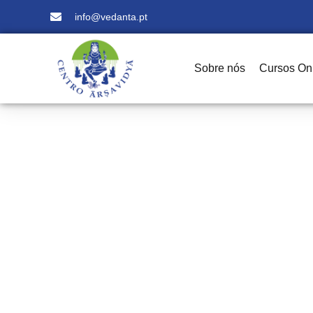
info@vedanta.pt
Sobre nós
Cursos On