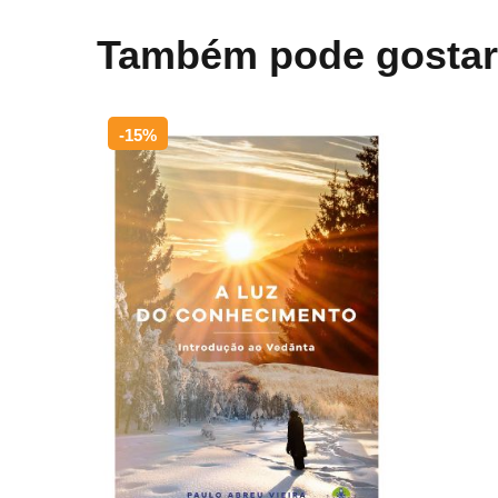
Também pode gosta
-15%