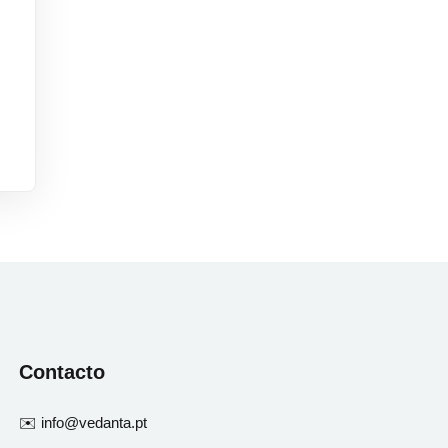
Contacto
✉️ info@vedanta.pt