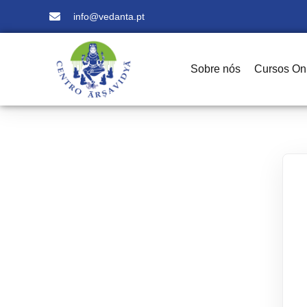
info@vedanta.pt
Sobre nós
Cursos On