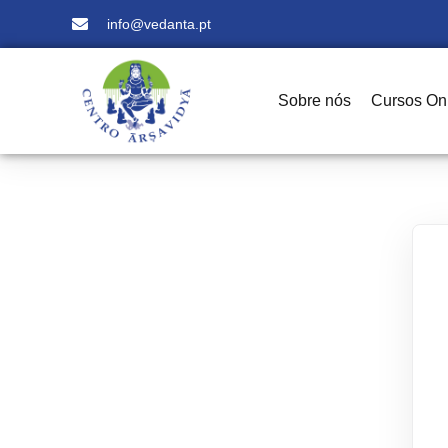
info@vedanta.pt
Sobre nós
Cursos On