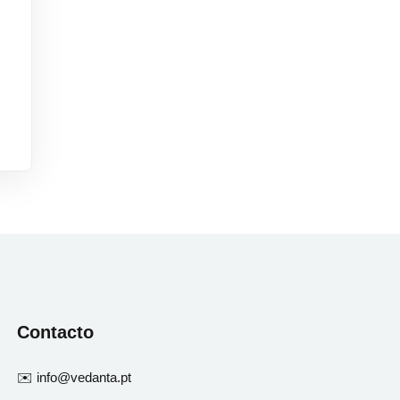
Contacto
✉️ info@vedanta.pt