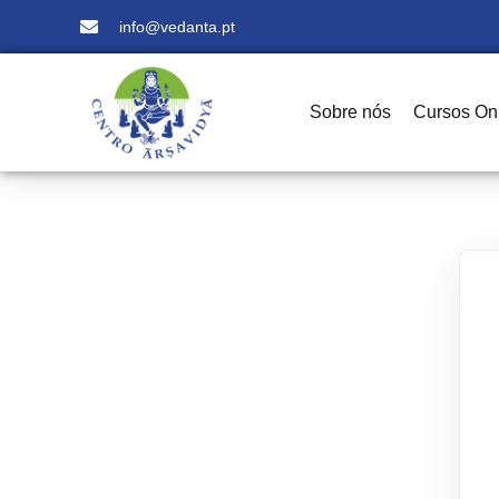
info@vedanta.pt
Sobre nós
Cursos On