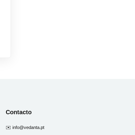
Contacto
✉️ info@vedanta.pt