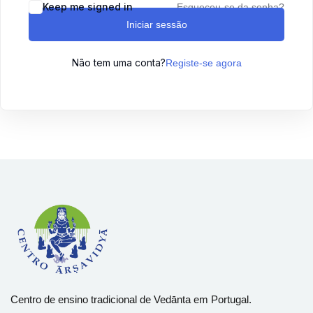
Keep me signed in
Esqueceu-se da senha?
Sign up
Iniciar sessão
Already have an account?
Sign in
Não tem uma conta?
Registe-se agora
Centro de ensino tradicional de Vedānta em Portugal.