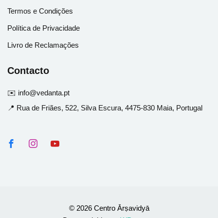
Termos e Condições
Política de Privacidade
Livro de Reclamações
Contacto
✉️ info@vedanta.pt
📍 Rua de Friães, 522, Silva Escura, 4475-830 Maia, Portugal
© 2026 Centro Ārṣavidyā