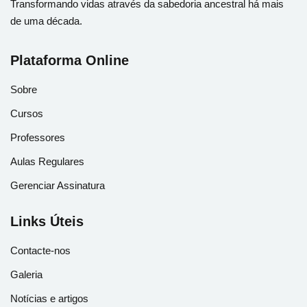
Transformando vidas através da sabedoria ancestral há mais
de uma década.
Plataforma Online
Sobre
Cursos
Professores
Aulas Regulares
Gerenciar Assinatura
Links Úteis
Contacte-nos
Galeria
Notícias e artigos