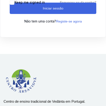
Keep me signed in
Esqueceu-se da senha?
Sign up
Iniciar sessão
Already have an account?
Sign in
Não tem uma conta?
Registe-se agora
Centro de ensino tradicional de Vedānta em Portugal.