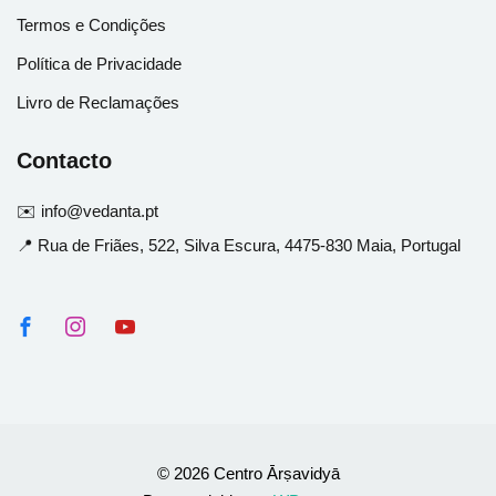
Termos e Condições
Política de Privacidade
Livro de Reclamações
Contacto
✉️ info@vedanta.pt
📍 Rua de Friães, 522, Silva Escura, 4475-830 Maia, Portugal
© 2026 Centro Ārṣavidyā