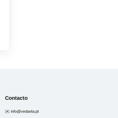
Contacto
✉️ info@vedanta.pt