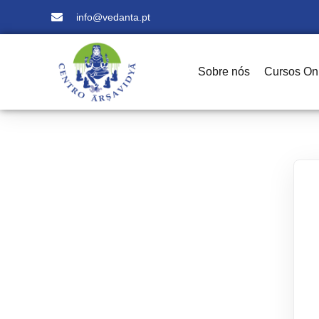
info@vedanta.pt
Sobre nós
Cursos On