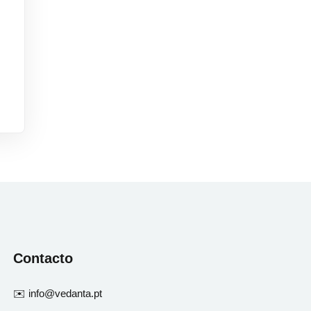
Contacto
✉️ info@vedanta.pt