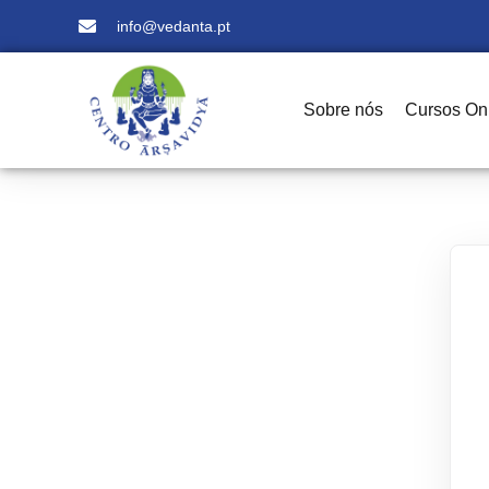
info@vedanta.pt
Sobre nós
Cursos On