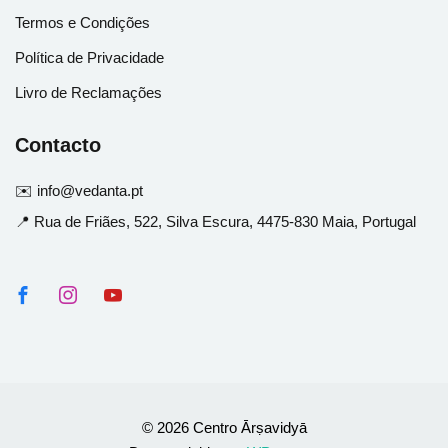
Termos e Condições
Política de Privacidade
Livro de Reclamações
Contacto
✉️ info@vedanta.pt
📍 Rua de Friães, 522, Silva Escura, 4475-830 Maia, Portugal
© 2026 Centro Ārṣavidyā