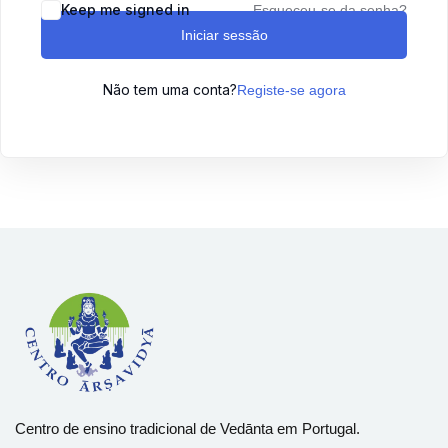
Keep me signed in
Esqueceu-se da senha?
Sign up
Iniciar sessão
Already have an account?
Sign in
Não tem uma conta?
Registe-se agora
Centro de ensino tradicional de Vedānta em Portugal.