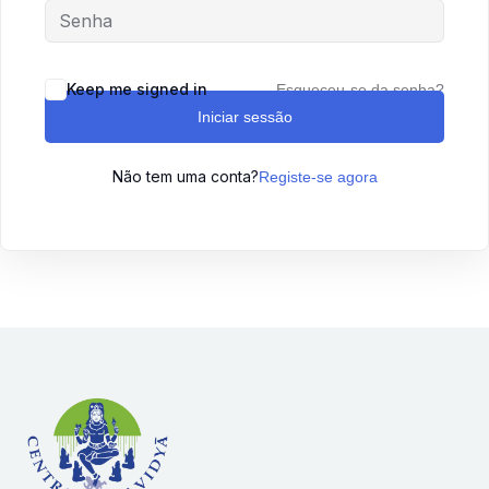
Sign up
Already have an account?
Sign in
Keep me signed in
Esqueceu-se da senha?
Iniciar sessão
Não tem uma conta?
Registe-se agora