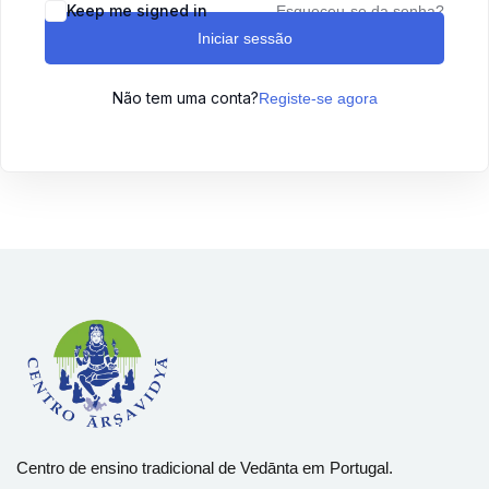
Keep me signed in
Esqueceu-se da senha?
Sign up
Iniciar sessão
Already have an account?
Sign in
Não tem uma conta?
Registe-se agora
Centro de ensino tradicional de Vedānta em Portugal.