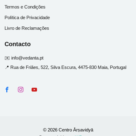
Termos e Condições
Política de Privacidade
Livro de Reclamações
Contacto
✉️ info@vedanta.pt
📍 Rua de Friães, 522, Silva Escura, 4475-830 Maia, Portugal
© 2026 Centro Ārṣavidyā