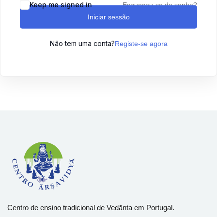
Keep me signed in
Esqueceu-se da senha?
Sign up
Iniciar sessão
Already have an account?
Sign in
Não tem uma conta?
Registe-se agora
Centro de ensino tradicional de Vedānta em Portugal.