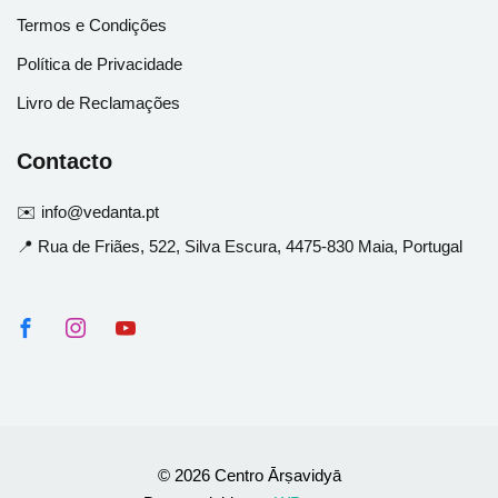
Termos e Condições
Política de Privacidade
Livro de Reclamações
Contacto
✉️ info@vedanta.pt
📍 Rua de Friães, 522, Silva Escura, 4475-830 Maia, Portugal
© 2026 Centro Ārṣavidyā