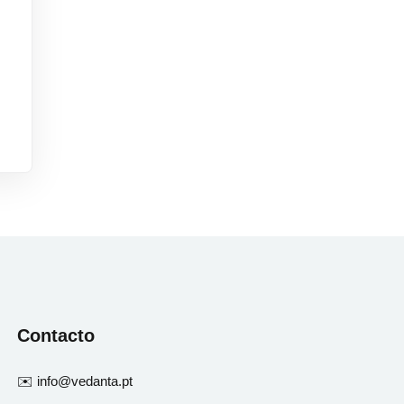
Contacto
✉️ info@vedanta.pt