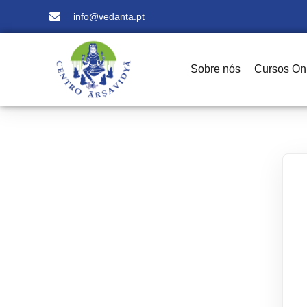
info@vedanta.pt
Sobre nós
Cursos On