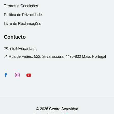
Termos e Condições
Política de Privacidade
Livro de Reclamações
Contacto
✉️ info@vedanta.pt
📍 Rua de Friães, 522, Silva Escura, 4475-830 Maia, Portugal
© 2026 Centro Ārṣavidyā