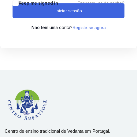
Keep me signed in
Esqueceu-se da senha?
Sign up
Iniciar sessão
Already have an account?
Sign in
Não tem uma conta?
Registe-se agora
Centro de ensino tradicional de Vedānta em Portugal.