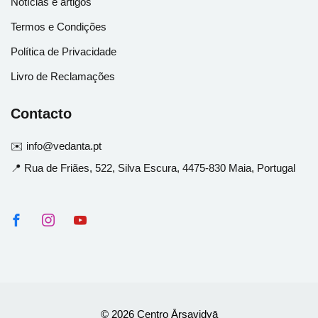
Notícias e artigos
Termos e Condições
Política de Privacidade
Livro de Reclamações
Contacto
✉️ info@vedanta.pt
📍 Rua de Friães, 522, Silva Escura, 4475-830 Maia, Portugal
© 2026 Centro Ārṣavidyā