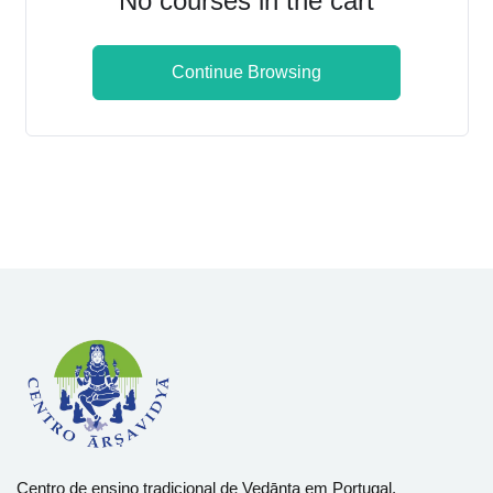
No courses in the cart
Sign up
Already have an account?
Sign in
Continue Browsing
Centro de ensino tradicional de Vedānta em Portugal.